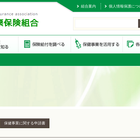
組合案内
個人情報保護につ
保健事業に関する申請書