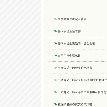
限度額適用認定申請書
傷病手当金請求書
傷病手当金出勤簿・賃金台帳
出産手当金請求書
出産育児一時金支給申請書
出産育児一時金支給申請書(受取代理用
出産育児一時金等内払金兼出産育児付
被保険者療養費支給申請書