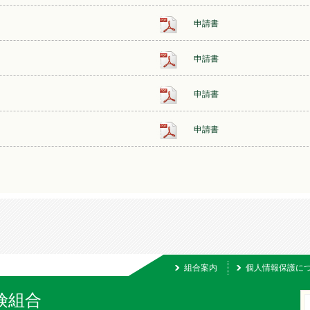
申請書
申請書
申請書
申請書
組合案内
個人情報保護に
険組合