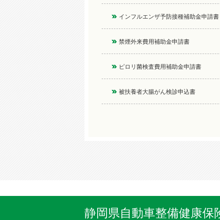
インフルエンザ予防接種補助金申請書
禁煙外来費用補助金申請書
ピロリ菌検査費用補助金申請書
被扶養者大腸がん検診申込書
静岡県自動車整備健康保