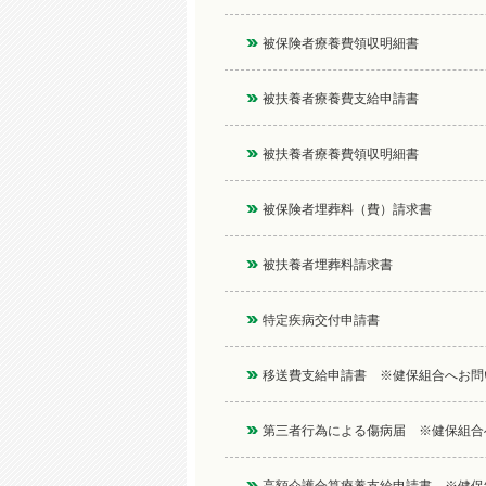
被保険者療養費領収明細書
被扶養者療養費支給申請書
被扶養者療養費領収明細書
被保険者埋葬料（費）請求書
被扶養者埋葬料請求書
特定疾病交付申請書
移送費支給申請書 ※健保組合へお問
第三者行為による傷病届 ※健保組合