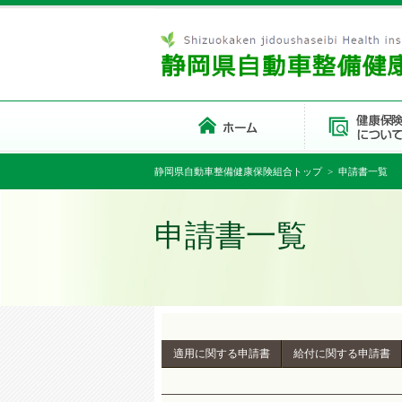
静岡県自動車整備健康保険組合トップ
> 申請書一覧
申請書一覧
適用に関する申請書
給付に関する申請書