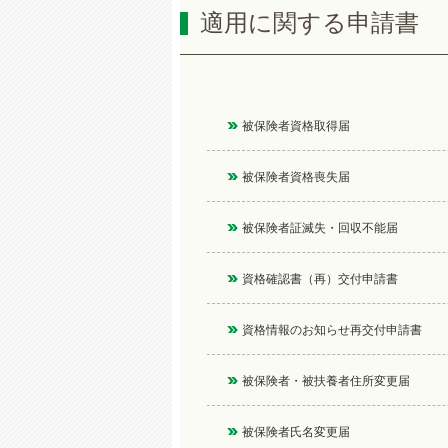
適用に関する申請書
被保険者資格取得届
被保険者資格喪失届
被保険者証滅失・回収不能届
資格確認書（再）交付申請書
資格情報のお知らせ再交付申請書
被保険者・被扶養者住所変更届
被保険者氏名変更届