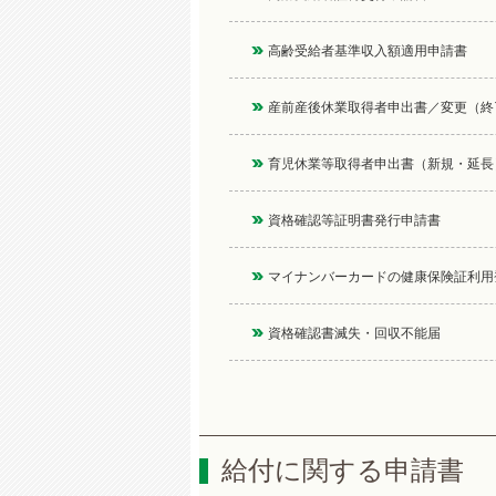
高齢受給者基準収入額適用申請書
産前産後休業取得者申出書／変更（終
育児休業等取得者申出書（新規・延長
資格確認等証明書発行申請書
マイナンバーカードの健康保険証利用
資格確認書滅失・回収不能届
給付に関する申請書