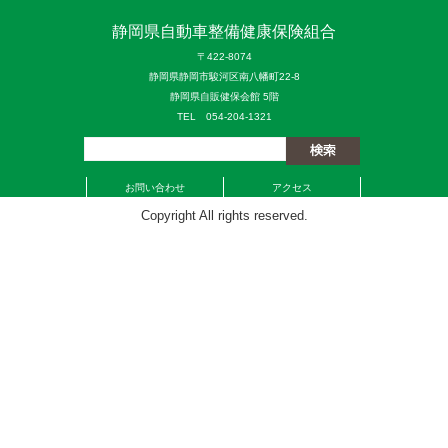
静岡県自動車整備健康保険組合
〒422-8074
静岡県静岡市駿河区南八幡町22-8
静岡県自販健保会館 5階
TEL 054-204-1321
お問い合わせ
アクセス
Copyright All rights reserved.