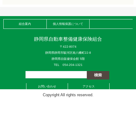
組合案内
個人情報保護について
静岡県自動車整備健康保険組合
〒422-8074
静岡県静岡市駿河区南八幡町22-8
静岡県自販健保会館 5階
TEL 054-204-1321
お問い合わせ
アクセス
Copyright All rights reserved.