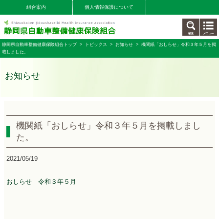
組合案内
個人情報保護について
静岡県自動車整備健康保険組合トップ
>
トピックス
>
お知らせ
> 機関紙「おしらせ」令和３年５月を掲
載しました。
お知らせ
機関紙「おしらせ」令和３年５月を掲載しまし
た。
2021/05/19
おしらせ 令和３年５月