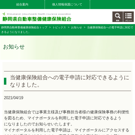
組合案内
個人情報保護について
静岡県自動車整備健康保険組合トップ
>
トピックス
>
お知らせ
> 当健康保険組合への電子申請に対応で
きるようになりました。
お知らせ
当健康保険組合への電子申請に対応できるように
なりました。
2021/04/19
当健康保険組合では事業主様及び事務担当者様の健康保険事務の利便性
を図るため、マイナポータルを利用した電子申請に対応できるよう
になりましたのでお知らせいたします。
マイナポータルを利用した電子申請は、マイナポータルにアクセスする