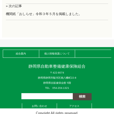
» 次の記事
機関紙「おしらせ」令和３年５月を掲載しました。
組合案内
個人情報保護について
静岡県自動車整備健康保険組合
〒422-8074
静岡県静岡市駿河区南八幡町22-8
静岡県自販健保会館 5階
TEL 054-204-1321
お問い合わせ
アクセス
Copyright All rights reserved.